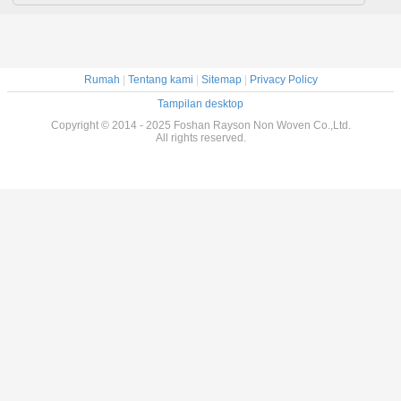
Rumah
|
Tentang kami
|
Sitemap
|
Privacy Policy
Tampilan desktop
Copyright © 2014 - 2025 Foshan Rayson Non Woven Co.,Ltd.
All rights reserved.