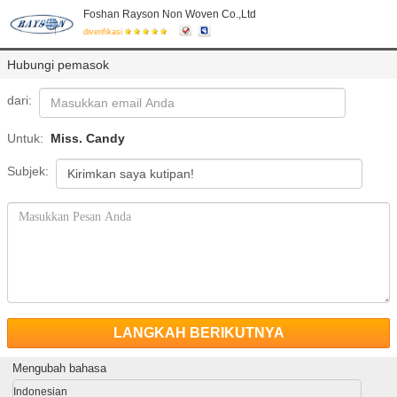
Foshan Rayson Non Woven Co.,Ltd
diverifikasi
Hubungi pemasok
dari:
Untuk:
Miss. Candy
Subjek:
LANGKAH BERIKUTNYA
Mengubah bahasa
Indonesian