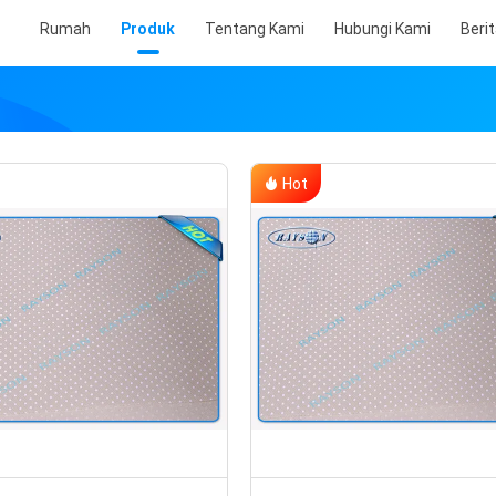
Rumah
Produk
Tentang Kami
Hubungi Kami
Beri
Hot