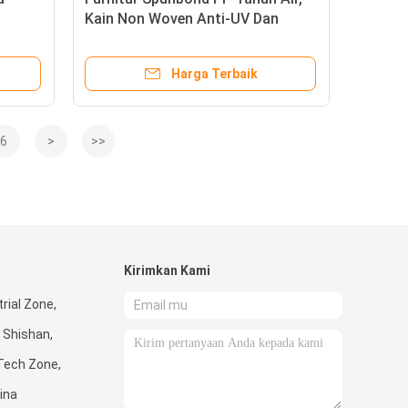
Kain Non Woven Anti-UV Dan
Hidrofilik
Harga Terbaik
6
>
>>
Kirimkan Kami
rial Zone,
 Shishan,
Tech Zone,
ina