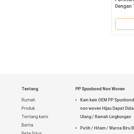
Dengan T
Tentang
PP Spunbond Non Woven
Rumah
Kain kain OEM PP Spunbon
Produk
non woven Hijau Dapat Dida
Tentang kami
Ulang / Ramah Lingkungan
Berita
Putih / Hitam / Warna Biru B
Peta Situs