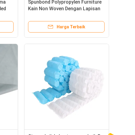
ama
Spunbond Polypropylen Furniture
ded
Kain Non Woven Dengan Lapisan
PVC
Harga Terbaik