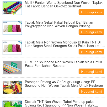
Multi / Panton Warna Spunbond Non Woven Taplak
Tnt Fabric Dengan Oekotex Sertifikat
Hubungi kami
Taplak Meja Sekali Pakai Terbuat Dari Bahan
Polypropylene Non Woven Dengan Printing
Hubungi kami
Taplak Meja Non Woven Monouso DI Kain TNT Di
Luar Negeri Stabil Seragam Sekali Pakai Kain 1m *
1m
Hubungi kami
OEM PP Spunbond Non Woven Taplak Meja Untuk
Pesta Pernikahan Restoran
Hubungi kami
Potongan Potong 45 Gr / 50gr / 60gr / 70gr PP
Spunbond Non Woven Taplak Meja Untuk Restoran
Hubungi kami
Dicetak TNT Non Woven Tabel Penutup pakai
Gulung Kecil Spunbond PP Non Woven Fabric