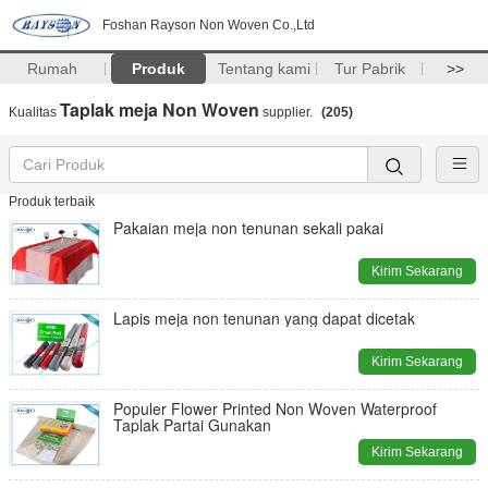
Foshan Rayson Non Woven Co.,Ltd
Rumah
Produk
Tentang kami
Tur Pabrik
>>
Taplak meja Non Woven
Kualitas
supplier.
(205)
Produk terbaik
Pakaian meja non tenunan sekali pakai
Kirim Sekarang
Lapis meja non tenunan yang dapat dicetak
Kirim Sekarang
Populer Flower Printed Non Woven Waterproof
Taplak Partai Gunakan
Kirim Sekarang