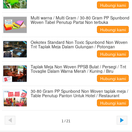
Taplak meja
Hubungi kami
Multi warna / Multi Gram / 30-80 Gram PP Spunbond
Woven Tabel Penutup Partai Non terbuka
Hubungi kami
Oekotex Standard Non Toxic Spunbond Non Woven
Tnt Taplak Meja Dalam Gulungan / Potongan
Hubungi kami
Taplak Meja Non Woven PPSB Bulat / Persegi / Tnt
Tovaglie Dalam Warna Merah / Kuning / Biru
Hubungi kami
30-80 Gram PP Spunbond Non Woven taplak meja /
Table Penutup Panton Untuk Hotel / Restaurant
Hubungi kami
1 / 21