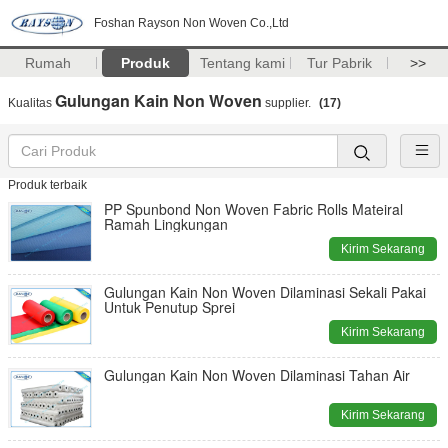
Foshan Rayson Non Woven Co.,Ltd
Rumah
Produk
Tentang kami
Tur Pabrik
>>
Gulungan Kain Non Woven
Kualitas
supplier.
(17)
Produk terbaik
PP Spunbond Non Woven Fabric Rolls Mateiral
Ramah Lingkungan
Kirim Sekarang
Gulungan Kain Non Woven Dilaminasi Sekali Pakai
Untuk Penutup Sprei
Kirim Sekarang
Gulungan Kain Non Woven Dilaminasi Tahan Air
Kirim Sekarang