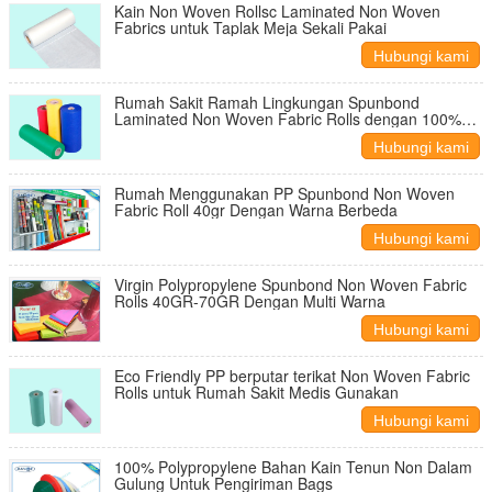
Kain Non Woven Rollsc Laminated Non Woven
Fabrics untuk Taplak Meja Sekali Pakai
Hubungi kami
Rumah Sakit Ramah Lingkungan Spunbond
Laminated Non Woven Fabric Rolls dengan 100%
Polypropylene
Hubungi kami
Rumah Menggunakan PP Spunbond Non Woven
Fabric Roll 40gr Dengan Warna Berbeda
Hubungi kami
Virgin Polypropylene Spunbond Non Woven Fabric
Rolls 40GR-70GR Dengan Multi Warna
Hubungi kami
Eco Friendly PP berputar terikat Non Woven Fabric
Rolls untuk Rumah Sakit Medis Gunakan
Hubungi kami
100% Polypropylene Bahan Kain Tenun Non Dalam
Gulung Untuk Pengiriman Bags