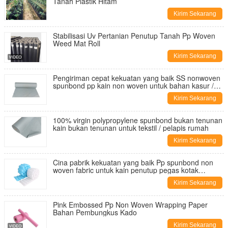
Tanah Plastik Hitam
Kirim Sekarang
Stabilisasi Uv Pertanian Penutup Tanah Pp Woven
Weed Mat Roll
Kirim Sekarang
Pengiriman cepat kekuatan yang baik SS nonwoven
spunbond pp kain non woven untuk bahan kasur /
sofa
Kirim Sekarang
100% virgin polypropylene spunbond bukan tenunan
kain bukan tenunan untuk tekstil / pelapis rumah
Kirim Sekarang
Cina pabrik kekuatan yang baik Pp spunbond non
woven fabric untuk kain penutup pegas kotak
dengan berat berbeda
Kirim Sekarang
Pink Embossed Pp Non Woven Wrapping Paper
Bahan Pembungkus Kado
Kirim Sekarang