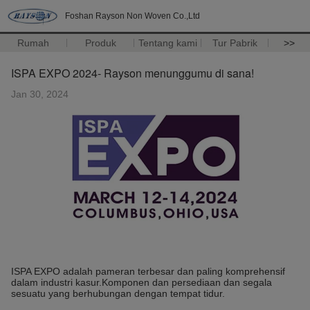
Foshan Rayson Non Woven Co.,Ltd
Rumah
Produk
Tentang kami
Tur Pabrik
>>
ISPA EXPO 2024- Rayson menunggumu di sana!
Jan 30, 2024
ISPA EXPO adalah pameran terbesar dan paling komprehensif
dalam industri kasur.Komponen dan persediaan dan segala
sesuatu yang berhubungan dengan tempat tidur.