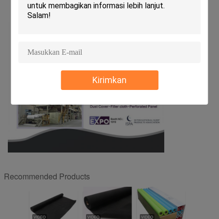
Kirimkan
Recommended Products