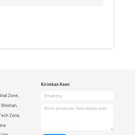
Kirimkan Kami
rial Zone,
 Shishan,
Tech Zone,
ina