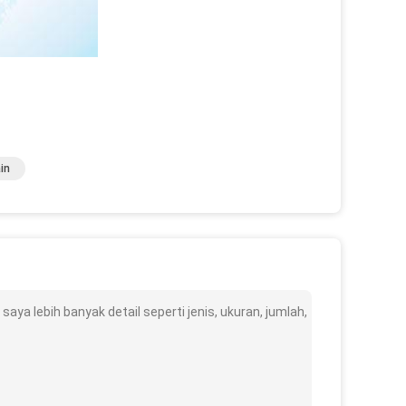
in
ya lebih banyak detail seperti jenis, ukuran, jumlah,