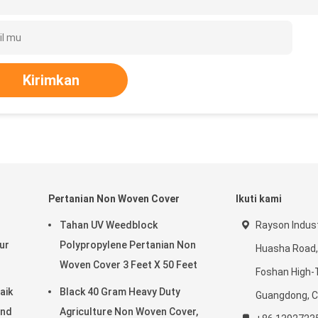
Kirimkan
Pertanian Non Woven Cover
Ikuti kami
d
Tahan UV Weedblock
Rayson Indust
ur
Polypropylene Pertanian Non
Huasha Road,
Woven Cover 3 Feet X 50 Feet
Foshan High-
aik
Black 40 Gram Heavy Duty
Guangdong, C
ond
Agriculture Non Woven Cover,