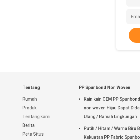
Tentang
PP Spunbond Non Woven
Rumah
Kain kain OEM PP Spunbon
Produk
non woven Hijau Dapat Dida
Tentang kami
Ulang / Ramah Lingkungan
Berita
Putih / Hitam / Warna Biru B
Peta Situs
Kekuatan PP Fabric Spunb