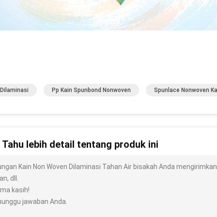
 Dilaminasi
Pp Kain Spunbond Nonwoven
Spunlace Nonwoven Ka
n Tahu lebih detail tentang produk ini
ungan Kain Non Woven Dilaminasi Tahan Air bisakah Anda mengirimkan sa
n, dll.
ima kasih!
unggu jawaban Anda.