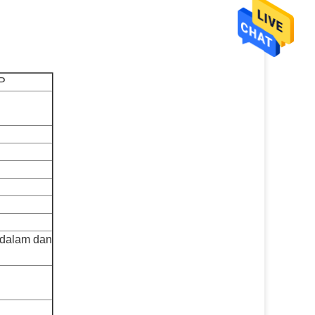
PP
i dalam dan