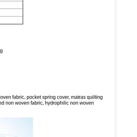
ng
ven fabric, pocket spring cover, matras quilting
ated non woven fabric, hydrophilic non woven