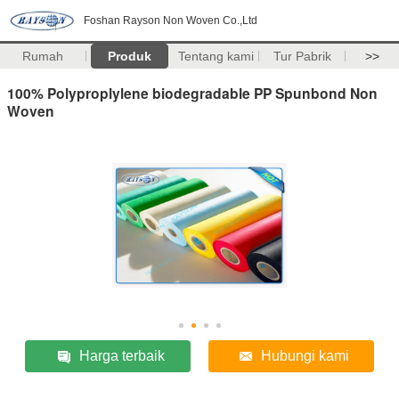
Foshan Rayson Non Woven Co.,Ltd
Rumah
Produk
Tentang kami
Tur Pabrik
>>
100% Polyproplylene biodegradable PP Spunbond Non
Woven
Harga terbaik
Hubungi kami