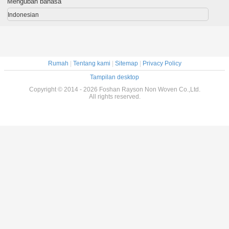
Mengubah bahasa
Indonesian
Rumah
|
Tentang kami
|
Sitemap
|
Privacy Policy
Tampilan desktop
Copyright © 2014 - 2026 Foshan Rayson Non Woven Co.,Ltd.
All rights reserved.