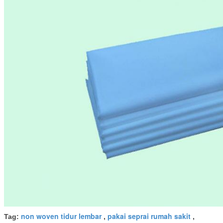
non woven tidur lembar
pakai seprai rumah sakit
Tag:
,
,