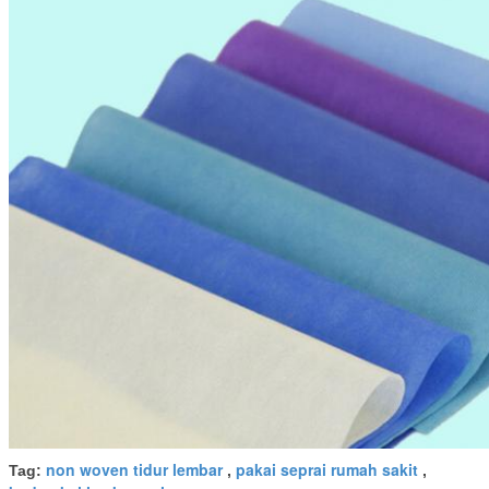
non woven tidur lembar
pakai seprai rumah sakit
Tag:
,
,