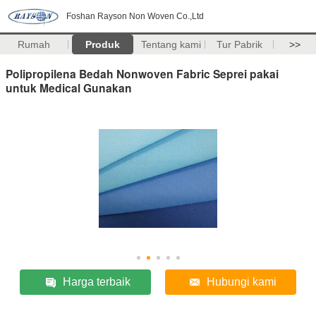
Foshan Rayson Non Woven Co.,Ltd
Rumah
Produk
Tentang kami
Tur Pabrik
>>
Polipropilena Bedah Nonwoven Fabric Seprei pakai
untuk Medical Gunakan
Harga terbaik
Hubungi kami