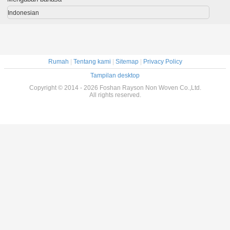
Indonesian
Rumah
|
Tentang kami
|
Sitemap
|
Privacy Policy
Tampilan desktop
Copyright © 2014 - 2026 Foshan Rayson Non Woven Co.,Ltd.
All rights reserved.