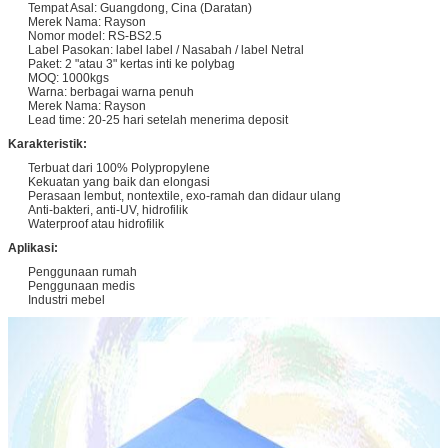
Tempat Asal: Guangdong, Cina (Daratan)
Merek Nama: Rayson
Nomor model: RS-BS2.5
Label Pasokan: label label / Nasabah / label Netral
Paket: 2 "atau 3" kertas inti ke polybag
MOQ: 1000kgs
Warna: berbagai warna penuh
Merek Nama: Rayson
Lead time: 20-25 hari setelah menerima deposit
Karakteristik:
Terbuat dari 100% Polypropylene
Kekuatan yang baik dan elongasi
Perasaan lembut, nontextile, exo-ramah dan didaur ulang
Anti-bakteri, anti-UV, hidrofilik
Waterproof atau hidrofilik
Aplikasi:
Penggunaan rumah
Penggunaan medis
Industri mebel