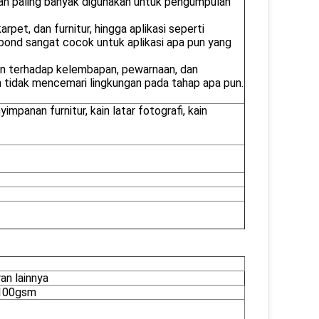
 dan paling banyak digunakan untuk pengumpulan
rpet, dan furnitur, hingga aplikasi seperti
unbond sangat cocok untuk aplikasi apa pun yang
ahan terhadap kelembapan, pewarnaan, dan
n tidak mencemari lingkungan pada tahap apa pun.
impanan furnitur, kain latar fotografi, kain
an lainnya
 100gsm