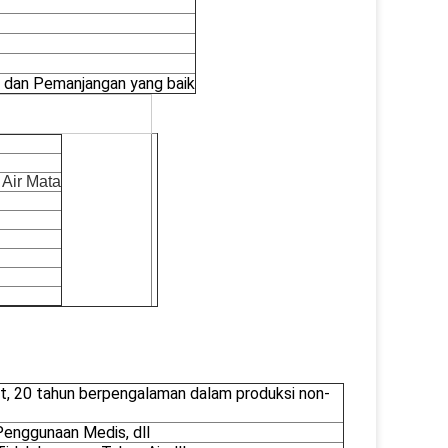
n dan Pemanjangan yang baik
 Air Mata
at, 20 tahun berpengalaman dalam produksi non-
 Penggunaan Medis, dll