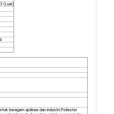
3 (Luar)
ib
uk beragam aplikasi dan industri.Poliester