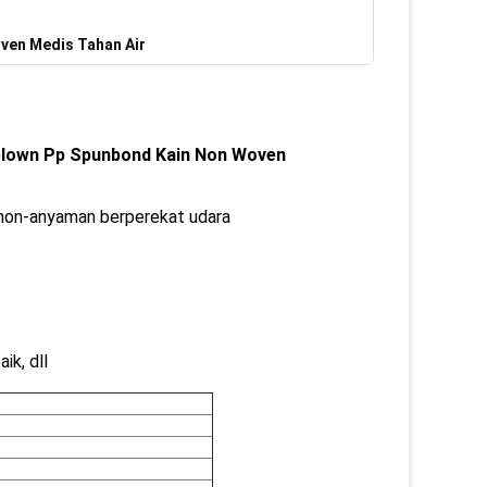
ven Medis Tahan Air
tblown Pp Spunbond Kain Non Woven
 non-anyaman berperekat udara
ik, dll