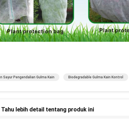
n Sayur Pengendalian Gulma Kain
Biodegradable Gulma Kain Kontrol
n Tahu lebih detail tentang produk ini
n Pengendalian Gulma Taman Perlindungan UV, Pertanian Non Woven C