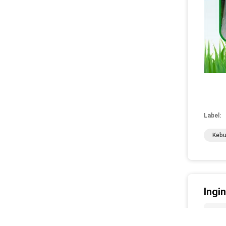
Label:
Kebu
Ingi
Kai