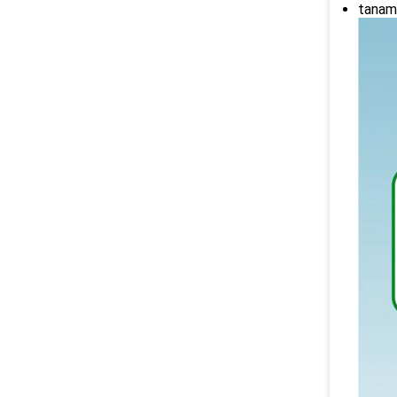
tanam