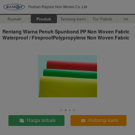
Foshan Rayson Non Woven Co.,Ltd
Rumah
Produk
Tentang kami
Tur Pabrik
>>
Rentang Warna Penuh Spunbond PP Non Woven Fabric
Waterproof / FireproofPolypropylene Non Woven Fabric
Harga terbaik
Hubungi kami