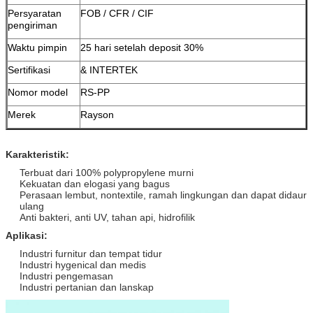
Persyaratan
FOB / CFR / CIF
pengiriman
Waktu pimpin
25 hari setelah deposit 30%
Sertifikasi
& INTERTEK
Nomor model
RS-PP
Merek
Rayson
Karakteristik:
Terbuat dari 100% polypropylene murni
Kekuatan dan elogasi yang bagus
Perasaan lembut, nontextile, ramah lingkungan dan dapat didaur
ulang
Anti bakteri, anti UV, tahan api, hidrofilik
Aplikasi:
Industri furnitur dan tempat tidur
Industri hygenical dan medis
Industri pengemasan
Industri pertanian dan lanskap