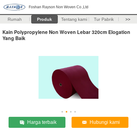
Foshan Rayson Non Woven Co.,Ltd
Rumah
Produk
Tentang kami
Tur Pabrik
>>
Kain Polypropylene Non Woven Lebar 320cm Elogation
Yang Baik
Harga terbaik
Hubungi kami