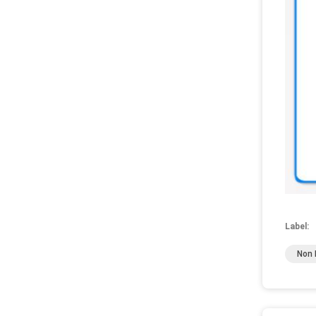
Label:
Non 