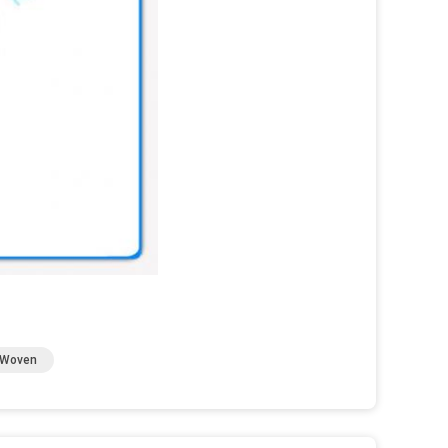
 Woven