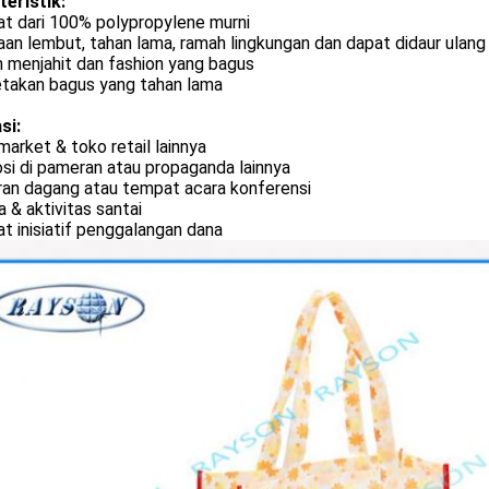
teristik:
at dari 100% polypropylene murni
an lembut, tahan lama, ramah lingkungan dan dapat didaur ulang
 menjahit dan fashion yang bagus
takan bagus yang tahan lama
si:
arket & toko retail lainnya
si di pameran atau propaganda lainnya
an dagang atau tempat acara konferensi
a & aktivitas santai
 inisiatif penggalangan dana