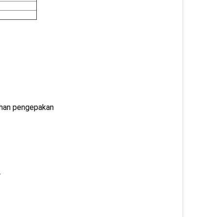
ahan pengepakan
.