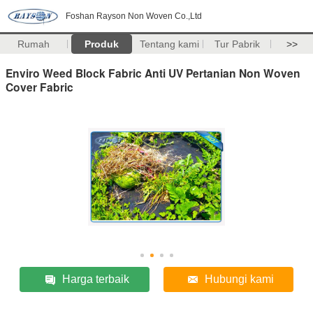
Foshan Rayson Non Woven Co.,Ltd
Rumah
Produk
Tentang kami
Tur Pabrik
>>
Enviro Weed Block Fabric Anti UV Pertanian Non Woven
Cover Fabric
Harga terbaik
Hubungi kami