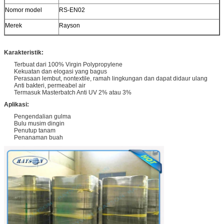
Nomor model
RS-EN02
Merek
Rayson
Karakteristik:
Terbuat dari 100% Virgin Polypropylene
Kekuatan dan elogasi yang bagus
Perasaan lembut, nontextile, ramah lingkungan dan dapat didaur ulang
Anti bakteri, permeabel air
Termasuk Masterbatch Anti UV 2% atau 3%
Aplikasi:
Pengendalian gulma
Bulu musim dingin
Penutup tanam
Penanaman buah