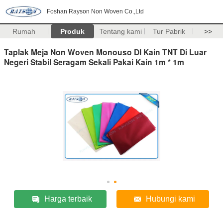
Foshan Rayson Non Woven Co.,Ltd
Rumah
Produk
Tentang kami
Tur Pabrik
>>
Taplak Meja Non Woven Monouso DI Kain TNT Di Luar
Negeri Stabil Seragam Sekali Pakai Kain 1m * 1m
Harga terbaik
Hubungi kami