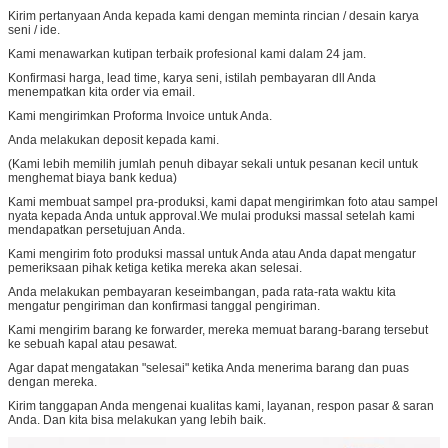
Kirim pertanyaan Anda kepada kami dengan meminta rincian / desain karya
seni / ide.
Kami menawarkan kutipan terbaik profesional kami dalam 24 jam.
Konfirmasi harga, lead time, karya seni, istilah pembayaran dll Anda
menempatkan kita order via email.
Kami mengirimkan Proforma Invoice untuk Anda.
Anda melakukan deposit kepada kami.
(Kami lebih memilih jumlah penuh dibayar sekali untuk pesanan kecil untuk
menghemat biaya bank kedua)
Kami membuat sampel pra-produksi, kami dapat mengirimkan foto atau sampel
nyata kepada Anda untuk approval.We mulai produksi massal setelah kami
mendapatkan persetujuan Anda.
Kami mengirim foto produksi massal untuk Anda atau Anda dapat mengatur
pemeriksaan pihak ketiga ketika mereka akan selesai.
Anda melakukan pembayaran keseimbangan, pada rata-rata waktu kita
mengatur pengiriman dan konfirmasi tanggal pengiriman.
Kami mengirim barang ke forwarder, mereka memuat barang-barang tersebut
ke sebuah kapal atau pesawat.
Agar dapat mengatakan "selesai" ketika Anda menerima barang dan puas
dengan mereka.
Kirim tanggapan Anda mengenai kualitas kami, layanan, respon pasar & saran
Anda. Dan kita bisa melakukan yang lebih baik.