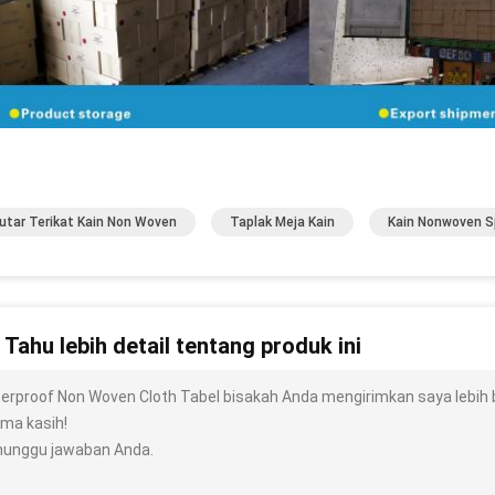
utar Terikat Kain Non Woven
Taplak Meja Kain
Kain Nonwoven 
n Tahu lebih detail tentang produk ini
erproof Non Woven Cloth Tabel bisakah Anda mengirimkan saya lebih bany
ima kasih!
unggu jawaban Anda.