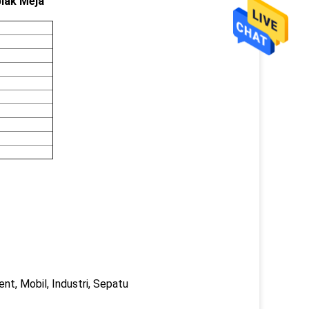
lak Meja
nt, Mobil, Industri, Sepatu