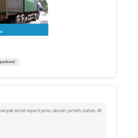
Spunbond
ak detail seperti jenis, ukuran, jumlah, bahan, dll.