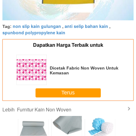
non slip kain gulungan
anti selip bahan kain
Tag:
,
,
spunbond polypropylene kain
Dapatkan Harga Terbaik untuk
Dicetak Fabric Non Woven Untuk
Kemasan
Terus
Furnitur Kain Non Woven
Lebih