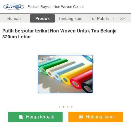
Foshan Rayson Non Woven Co.,Ltd
Rumah
Produk
Tentang kami
Tur Pabrik
>>
Putih berputar terikat Non Woven Untuk Tas Belanja
320cm Lebar
Harga terbaik
Hubungi kami