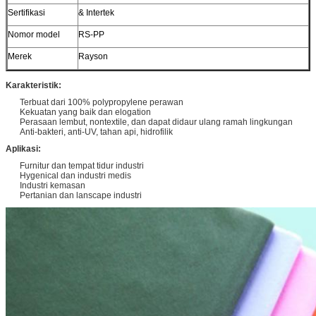
Sertifikasi
& Intertek
Nomor model
RS-PP
Merek
Rayson
Karakteristik:
Terbuat dari 100% polypropylene perawan
Kekuatan yang baik dan elogation
Perasaan lembut, nontextile, dan dapat didaur ulang ramah lingkungan
Anti-bakteri, anti-UV, tahan api, hidrofilik
Aplikasi:
Furnitur dan tempat tidur industri
Hygenical dan industri medis
Industri kemasan
Pertanian dan lanscape industri