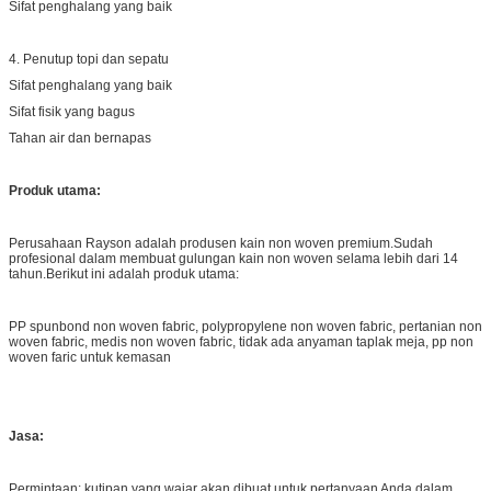
Sifat penghalang yang baik
4. Penutup topi dan sepatu
Sifat penghalang yang baik
Sifat fisik yang bagus
Tahan air dan bernapas
Produk utama:
Perusahaan Rayson adalah produsen kain non woven premium.Sudah
profesional dalam membuat gulungan kain non woven selama lebih dari 14
tahun.Berikut ini adalah produk utama:
PP spunbond non woven fabric, polypropylene non woven fabric, pertanian non
woven fabric, medis non woven fabric, tidak ada anyaman taplak meja, pp non
woven faric untuk kemasan
Jasa:
Permintaan: kutipan yang wajar akan dibuat untuk pertanyaan Anda dalam