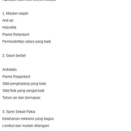
1. Masker wajah
Anti air
Hidrofilik
Flame Retardant
Permeabilitas udara yang baik
2. Gaun bedah
Antistatis
Flame Regardant
Sifat penghalang yang baik
Sifat fisik yang sangat baik
Tahan air dan bernapas
3. Sprei Sekali Pakai
Ketahanan mekanis yang bagus
Lembut dan mudah ditangani