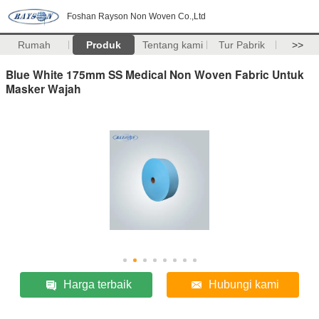
Foshan Rayson Non Woven Co.,Ltd
Rumah
Produk
Tentang kami
Tur Pabrik
>>
Blue White 175mm SS Medical Non Woven Fabric Untuk
Masker Wajah
Harga terbaik
Hubungi kami