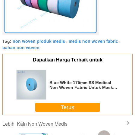
non woven produk medis
medis non woven fabric
Tag:
,
,
bahan non woven
Dapatkan Harga Terbaik untuk
Blue White 175mm SS Medical
Non Woven Fabric Untuk Masker
Wajah
Terus
Kain Non Woven Medis
Lebih