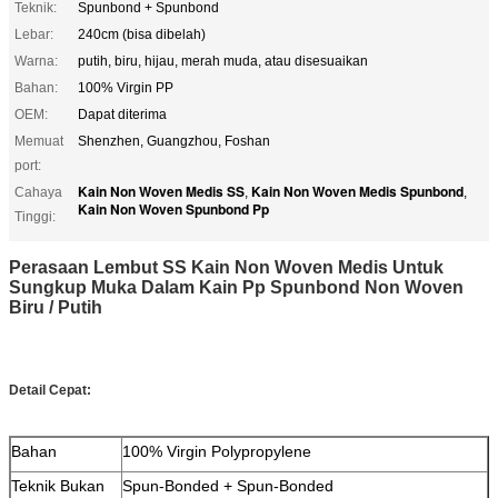
Teknik:
Spunbond + Spunbond
Lebar:
240cm (bisa dibelah)
Warna:
putih, biru, hijau, merah muda, atau disesuaikan
Bahan:
100% Virgin PP
OEM:
Dapat diterima
Memuat
Shenzhen, Guangzhou, Foshan
port:
Kain Non Woven Medis SS
Kain Non Woven Medis Spunbond
Cahaya
,
,
Kain Non Woven Spunbond Pp
Tinggi:
Perasaan Lembut SS Kain Non Woven Medis Untuk
Sungkup Muka Dalam Kain Pp Spunbond Non Woven
Biru / Putih
Detail Cepat:
Bahan
100% Virgin Polypropylene
Teknik Bukan
Spun-Bonded + Spun-Bonded