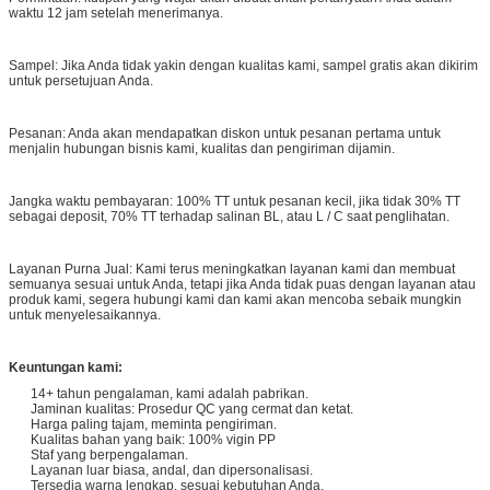
waktu 12 jam setelah menerimanya.
Sampel: Jika Anda tidak yakin dengan kualitas kami, sampel gratis akan dikirim
untuk persetujuan Anda.
Pesanan: Anda akan mendapatkan diskon untuk pesanan pertama untuk
menjalin hubungan bisnis kami, kualitas dan pengiriman dijamin.
Jangka waktu pembayaran: 100% TT untuk pesanan kecil, jika tidak 30% TT
sebagai deposit, 70% TT terhadap salinan BL, atau L / C saat penglihatan.
Layanan Purna Jual: Kami terus meningkatkan layanan kami dan membuat
semuanya sesuai untuk Anda, tetapi jika Anda tidak puas dengan layanan atau
produk kami, segera hubungi kami dan kami akan mencoba sebaik mungkin
untuk menyelesaikannya.
Keuntungan kami:
14+ tahun pengalaman, kami adalah pabrikan.
Jaminan kualitas: Prosedur QC yang cermat dan ketat.
Harga paling tajam, meminta pengiriman.
Kualitas bahan yang baik: 100% vigin PP
Staf yang berpengalaman.
Layanan luar biasa, andal, dan dipersonalisasi.
Tersedia warna lengkap, sesuai kebutuhan Anda.